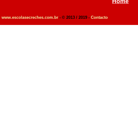
Home
www.escolasecreches.com.br
- © 2013 / 2019 -
Contacto