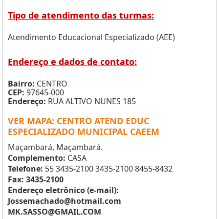
Tipo de atendimento das turmas:
Atendimento Educacional Especializado (AEE)
Endereço e dados de contato:
Bairro:
CENTRO
CEP:
97645-000
Endereço:
RUA ALTIVO NUNES 185
VER MAPA: CENTRO ATEND EDUC
ESPECIALIZADO MUNICIPAL CAEEM
Maçambará, Maçambará.
Complemento:
CASA
Telefone:
55 3435-2100 3435-2100 8455-8432
Fax: 3435-2100
Endereço eletrônico (e-mail):
Jossemachado@hotmail.com
MK.SASSO@GMAIL.COM