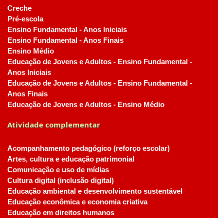
Creche
Pré-escola
Ensino Fundamental - Anos Iniciais
Ensino Fundamental - Anos Finais
Ensino Médio
Educação de Jovens e Adultos - Ensino Fundamental -
Anos Iniciais
Educação de Jovens e Adultos - Ensino Fundamental -
Anos Finais
Educação de Jovens e Adultos - Ensino Médio
Atividade complementar
Acompanhamento pedagógico (reforço escolar)
Artes, cultura e educação patrimonial
Comunicação e uso de mídias
Cultura digital (inclusão digital)
Educação ambiental e desenvolvimento sustentável
Educação econômica e economia criativa
Educação em direitos humanos