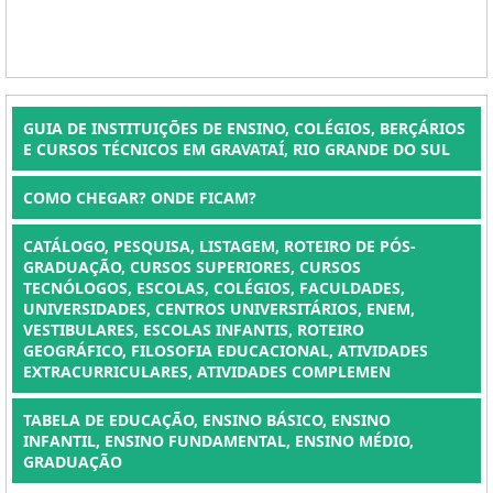
GUIA DE INSTITUIÇÕES DE ENSINO, COLÉGIOS, BERÇÁRIOS
E CURSOS TÉCNICOS EM GRAVATAÍ, RIO GRANDE DO SUL
COMO CHEGAR? ONDE FICAM?
CATÁLOGO, PESQUISA, LISTAGEM, ROTEIRO DE PÓS-
GRADUAÇÃO, CURSOS SUPERIORES, CURSOS
TECNÓLOGOS, ESCOLAS, COLÉGIOS, FACULDADES,
UNIVERSIDADES, CENTROS UNIVERSITÁRIOS, ENEM,
VESTIBULARES, ESCOLAS INFANTIS, ROTEIRO
GEOGRÁFICO, FILOSOFIA EDUCACIONAL, ATIVIDADES
EXTRACURRICULARES, ATIVIDADES COMPLEMEN
TABELA DE EDUCAÇÃO, ENSINO BÁSICO, ENSINO
INFANTIL, ENSINO FUNDAMENTAL, ENSINO MÉDIO,
GRADUAÇÃO