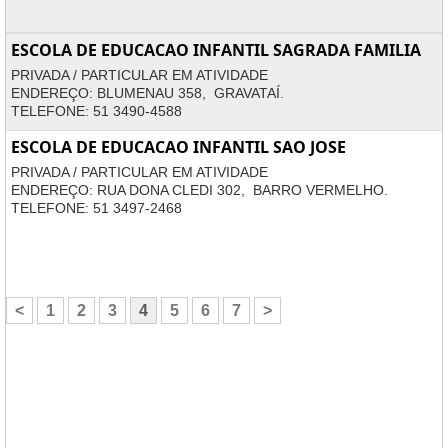
ESCOLA DE EDUCACAO INFANTIL SAGRADA FAMILIA
PRIVADA / PARTICULAR EM ATIVIDADE
ENDEREÇO: BLUMENAU 358, GRAVATAÍ.
TELEFONE: 51 3490-4588
ESCOLA DE EDUCACAO INFANTIL SAO JOSE
PRIVADA / PARTICULAR EM ATIVIDADE
ENDEREÇO: RUA DONA CLEDI 302, BARRO VERMELHO.
TELEFONE: 51 3497-2468
<
1
2
3
4
5
6
7
>