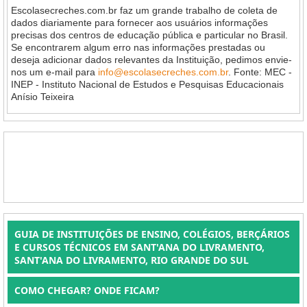
Escolasecreches.com.br faz um grande trabalho de coleta de
dados diariamente para fornecer aos usuários informações
precisas dos centros de educação pública e particular no Brasil.
Se encontrarem algum erro nas informações prestadas ou
deseja adicionar dados relevantes da Instituição, pedimos envie-
nos um e-mail para
info@escolasecreches.com.br
. Fonte: MEC -
INEP - Instituto Nacional de Estudos e Pesquisas Educacionais
Anísio Teixeira
GUIA DE INSTITUIÇÕES DE ENSINO, COLÉGIOS, BERÇÁRIOS
E CURSOS TÉCNICOS EM SANT'ANA DO LIVRAMENTO,
SANT'ANA DO LIVRAMENTO, RIO GRANDE DO SUL
COMO CHEGAR? ONDE FICAM?