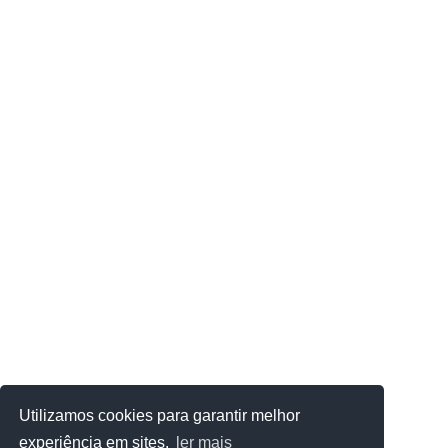
Utilizamos cookies para garantir melhor
experiência em sites.
ler mais