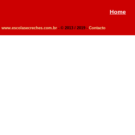
Home
www.escolasecreches.com.br
- © 2013 / 2019 -
Contacto